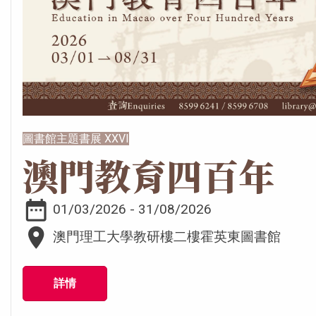
圖書館主題書展 XXVI
澳門教育四百年
date_range
01/03/2026 - 31/08/2026
place
澳門理工大學教研樓二樓霍英東圖書館
詳情