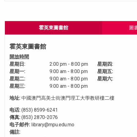
霍英東圖書館
圖
霍英東圖書館
開放時間
星期日:
2:00 pm - 8:00 pm
星期四:
星期一:
9:00 am - 8:00 pm
星期五:
星期二:
9:00 am - 8:00 pm
星期六:
星期三:
9:00 am - 8:00 pm
地址:
中國澳門高美士街澳門理工大學教研樓二樓
电话:
(853) 8599-6241
傳真:
(853) 2870-2076
电子邮件:
library@mpu.edu.mo
備註: