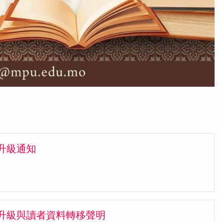
Go
升級通知
升級與讀者資料轉移聲明