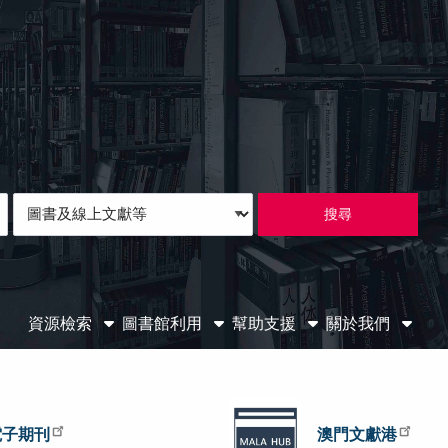
Loading icon
Search
Type
資源檢索
圖書館利用
幫助支援
關於我們
澳門文獻港
電子期刊
澳門文獻港