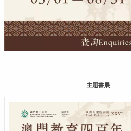
Go to link.
主題書展